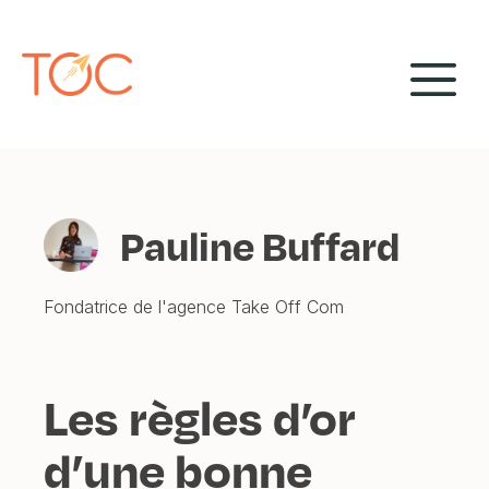
Aller
Panneau de gestion des cookies
au
M
contenu
Pauline Buffard
Fondatrice de l'agence Take Off Com
Les règles d’or
d’une bonne