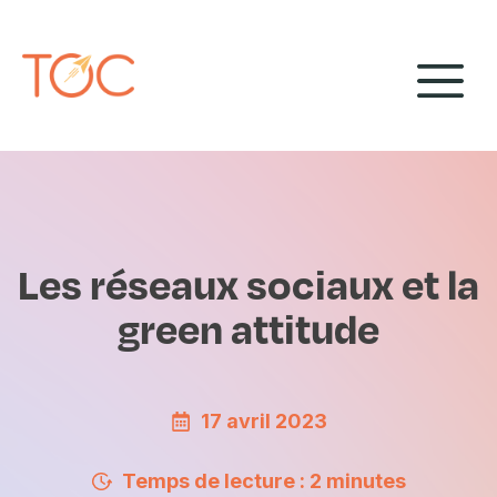
Aller
Panneau de gestion des cookies
au
M
contenu
Les réseaux sociaux et la
green attitude
17 avril 2023
Temps de lecture : 2 minutes