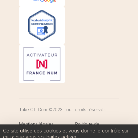
Take Off Com ©2023 Tous droits réservés
Mentions légales
Politique de
Ce site utilise des cookies et vous donne le contrôle sur
confidentialité
ceux que vous souhaitez activer