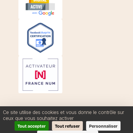
Ce site utilise des cookies et vous donne le contrôle sur
ceux que vous souhaitez activer
Take Off Com ©2023 Tous droits réservés
Tout accepter
Tout refuser
Personnaliser
Mentions légales
Politique de