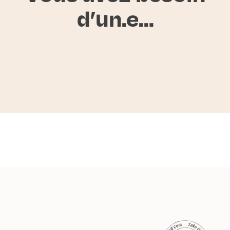
d’un.e…