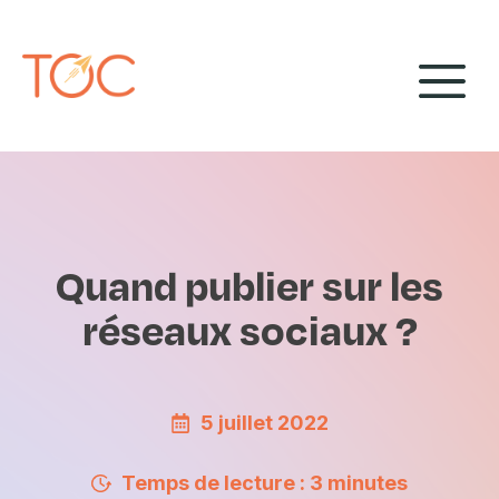
Aller
Panneau de gestion des cookies
au
M
contenu
Quand publier sur les
réseaux sociaux ?
5 juillet 2022
Temps de lecture : 3 minutes