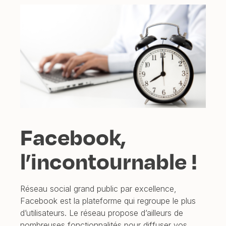
Facebook,
l’incontournable !
Réseau social grand public par excellence,
Facebook est la plateforme qui regroupe le plus
d’utilisateurs. Le réseau propose d’ailleurs de
nombreuses fonctionnalités pour diffuser vos