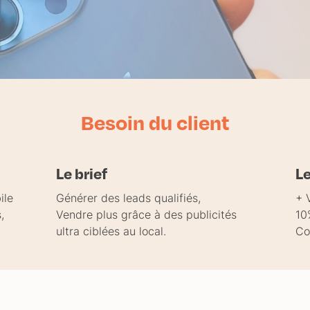
Besoin du client
Le brief
Le
ile
Générer des leads qualifiés,
+ 
,
Vendre plus grâce à des publicités
10
ultra ciblées au local.
Co