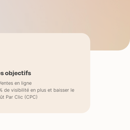
s objectifs
Ventes en ligne
% de visibilité en plus et baisser le
ût Par Clic (CPC)