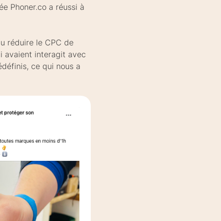
ée Phoner.co a réussi à
 pu réduire le CPC de
i avaient interagit avec
définis, ce qui nous a