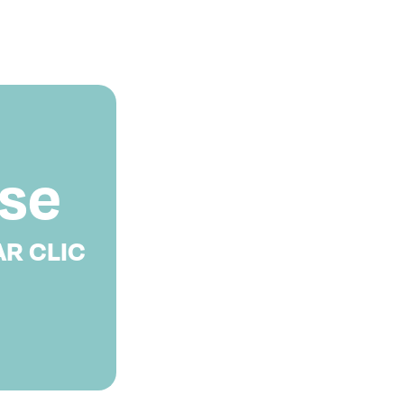
sse
R CLIC