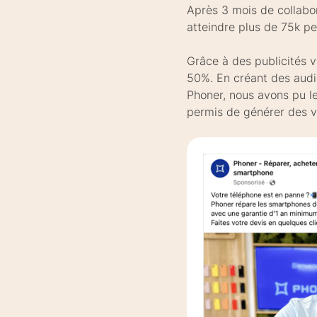
Après 3 mois de collabor
atteindre plus de 75k pe
Grâce à des publicités v
50%. En créant des audie
Phoner, nous avons pu le
permis de générer des v