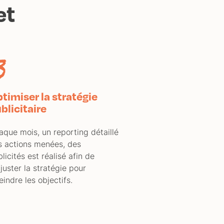
et
3
timiser la stratégie
blicitaire
aque mois, un reporting détaillé
s actions menées, des
licités est réalisé afin de
juster la stratégie pour
eindre les objectifs.