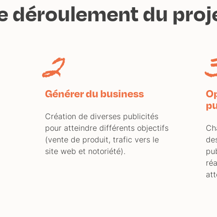
e déroulement du proj
2
Générer du business
Op
pu
Création de diverses publicités
pour atteindre différents objectifs
Ch
e
(vente de produit, trafic vers le
de
site web et notoriété).
pub
réa
att