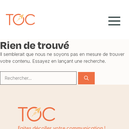
Aller
Panneau de gestion des cookies
au
M
contenu
Rien de trouvé
Il semblerait que nous ne soyons pas en mesure de trouver
votre contenu. Essayez en lançant une recherche.
Rechercher :
Faites décoller votre communication !